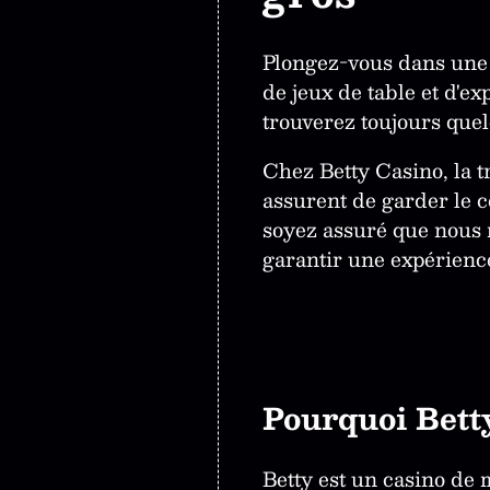
Plongez-vous dans une v
de jeux de table et d'e
trouverez toujours que
Chez Betty Casino, la tr
assurent de garder le c
soyez assuré que nous 
garantir une expérience
Pourquoi Bett
Betty est un casino de 