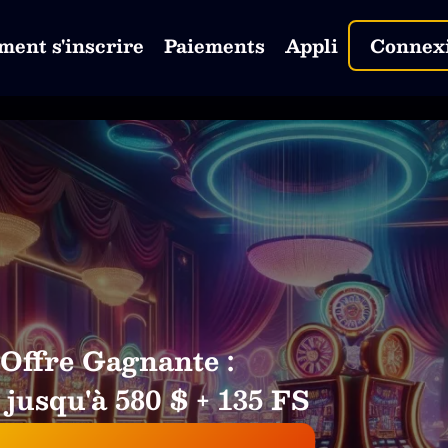
ent s'inscrire
Paiements
Appli
Connex
Offre Gagnante :
jusqu'à 580 $ + 135 FS