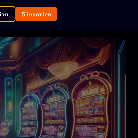
ion
S'inscrire