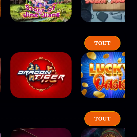
TOUT
TOUT