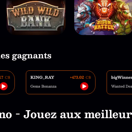
es gagnants
.17
KING_RAY
+473.02
bigWinne
C$
C$
Gems Bonanza
Wanted Dead
no - Jouez aux meilleur