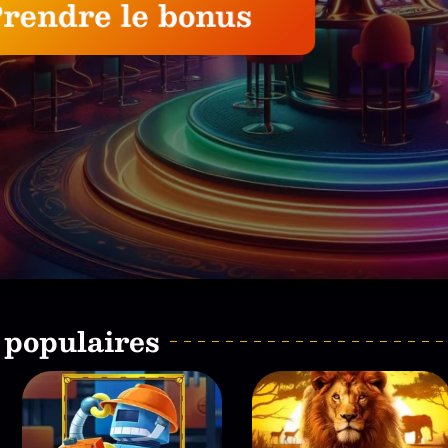
rendre le bonus
 populaires