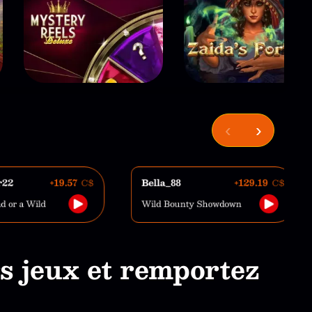
‹
›
r22
+19.57
Bella_88
+129.19
C$
C$
 or a Wild
Wild Bounty Showdown
s jeux et remportez