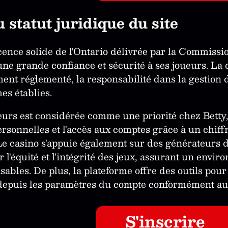
u statut juridique du site
cence solide de l'Ontario délivrée par la Commiss
une grande confiance et sécurité à ses joueurs. La 
ent réglementé, la responsabilité dans la gestion 
es établies.
teurs est considérée comme une priorité chez Bett
ersonnelles et l'accès aux comptes grâce à un chi
Le casino s'appuie également sur des générateurs de
 l'équité et l'intégrité des jeux, assurant un envir
ables. De plus, la plateforme offre des outils pour l
 depuis les paramètres du compte conformément au
S'inscrire