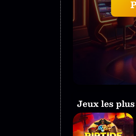
P
Jeux les plus